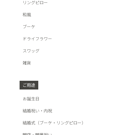
リングピロー
和風
ブーケ
ドライフラワー
スワッグ
雑貨
ご用途
お誕生日
結婚祝い・内祝
結婚式（ブーケ・リングピロー）
開店・開業祝い