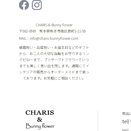
CHARIS & Bunny flower
〒862-0969 熊本県熊本市南区良町1-21-58
MAIL：info@charis-bunnyflower.com
結婚祝い・出産祝い・お誕生日などのギフト
から、お二人の大切な指輪をお守りするリン
グピローまで、プリザーブドフラワーでいつ
までも美しく思い出を残します。通販にてイ
ンテリアの販売からオーダーメイドまで承っ
ております。お気軽にご相談ください。
商品
tel
MAIL