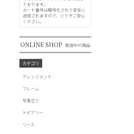
ブーケ
ております。
カード番号は暗号化されて安全に
ドライフ
送信されますので、どうぞご安心
ください。
スワッグ
雑貨
ONLINE SHOP
取扱中の商品
カテゴリ
アレンジメント
フレーム
写真立て
トピアリー
リース