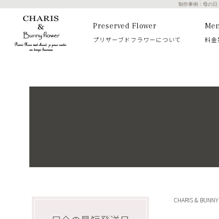
制作事例：母の日
Preserved Flower
Me
プリザーブドフラワーについて
料金
CHARIS & BUN