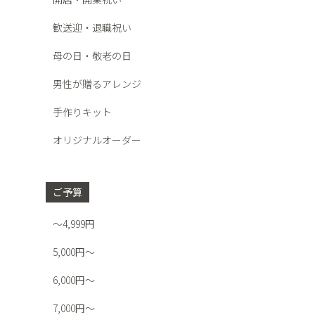
歓送迎・退職祝い
母の日・敬老の日
男性が贈るアレンジ
手作りキット
オリジナルオーダー
ご予算
～4,999円
5,000円～
6,000円～
7,000円～