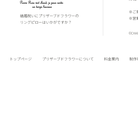
※ご
結婚祝いにプリザーブドフラワーの
※営
リングピローはいかがですか？
©CHARI
トップページ
プリザーブドフラワーについて
料金案内
制作