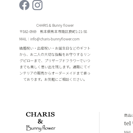
CHARIS & Bunny flower
〒862-0969 熊本県熊本市南区良町1-21-58
MAIL：info@charis-bunnyflower.com
結婚祝い・出産祝い・お誕生日などのギフト
から、お二人の大切な指輪をお守りするリン
グピローまで、プリザーブドフラワーでいつ
までも美しく思い出を残します。通販にてイ
ンテリアの販売からオーダーメイドまで承っ
ております。お気軽にご相談ください。
商品
tel
MAIL