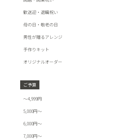
歓送迎・退職祝い
母の日・敬老の日
男性が贈るアレンジ
手作りキット
オリジナルオーダー
ご予算
～4,999円
5,000円～
6,000円～
7,000円～