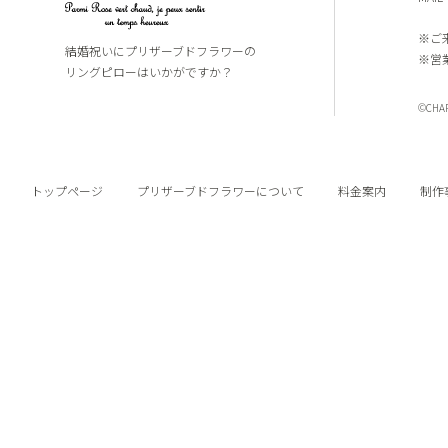
※ご
結婚祝いにプリザーブドフラワーの
※営
リングピローはいかがですか？
©CHARI
トップページ
プリザーブドフラワーについて
料金案内
制作