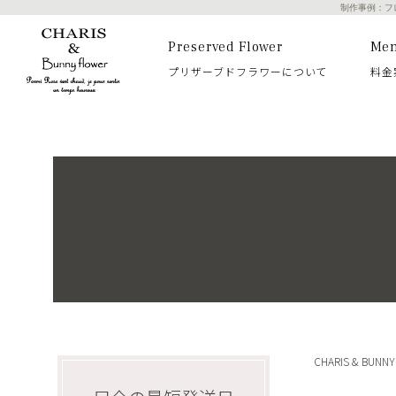
制作事例：フ
Preserved Flower
Me
プリザーブドフラワーについて
料金
CHARIS & BUN