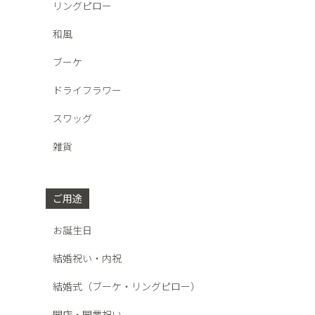
リングピロー
和風
ブーケ
ドライフラワー
スワッグ
雑貨
ご用途
お誕生日
結婚祝い・内祝
結婚式（ブーケ・リングピロー）
開店・開業祝い