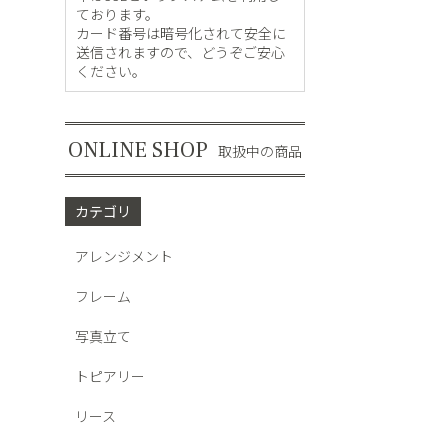
ブーケ
ております。
カード番号は暗号化されて安全に
ドライフ
送信されますので、どうぞご安心
ください。
スワッグ
雑貨
ONLINE SHOP
取扱中の商品
カテゴリ
アレンジメント
フレーム
写真立て
トピアリー
リース