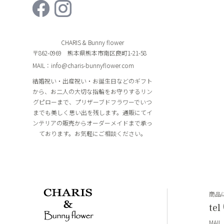
CHARIS & Bunny flower
〒862-0969 熊本県熊本市南区良町1-21-58
MAIL：info@charis-bunnyflower.com
結婚祝い・出産祝い・お誕生日などのギフト
から、お二人の大切な指輪をお守りするリン
グピローまで、プリザーブドフラワーでいつ
までも美しく思い出を残します。通販にてイ
ンテリアの販売からオーダーメイドまで承っ
ております。お気軽にご相談ください。
商品
tel
MAIL