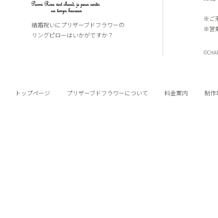
※ご
結婚祝いにプリザーブドフラワーの
※営
リングピローはいかがですか？
©CHARI
トップページ
プリザーブドフラワーについて
料金案内
制作