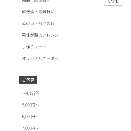
BACK
歓送迎・退職祝い
母の日・敬老の日
男性が贈るアレンジ
手作りキット
オリジナルオーダー
ご予算
～4,999円
5,000円～
6,000円～
7,000円～