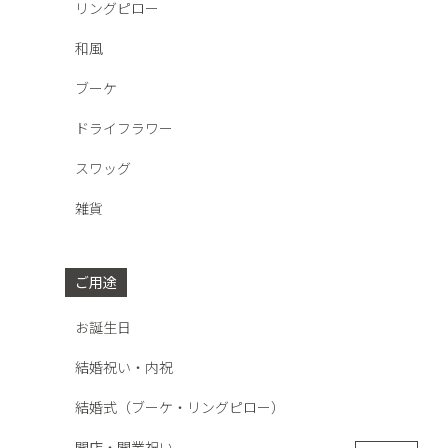
リングピロー
和風
ブーケ
ドライフラワー
スワッグ
雑貨
ご用途
お誕生日
結婚祝い・内祝
結婚式（ブーケ・リングピロー）
開店・開業祝い