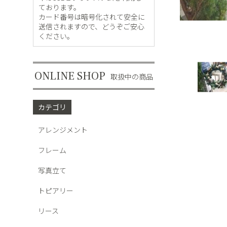
ております。
カード番号は暗号化されて安全に
送信されますので、どうぞご安心
ください。
ONLINE SHOP
取扱中の商品
カテゴリ
アレンジメント
フレーム
写真立て
トピアリー
リース