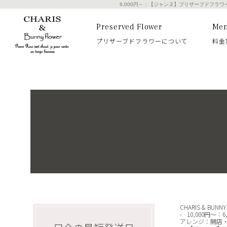
6,000円～：【ジャンヌ】プリザーブドフラ
Preserved Flower
Me
プリザーブドフラワーについて
料金
CHARIS & BUN
10,000円～
：
6
アレンジ
：
開店