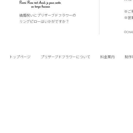
※ご
結婚祝いにプリザーブドフラワーの
※営
リングピローはいかがですか？
©CHARI
トップページ
プリザーブドフラワーについて
料金案内
制作