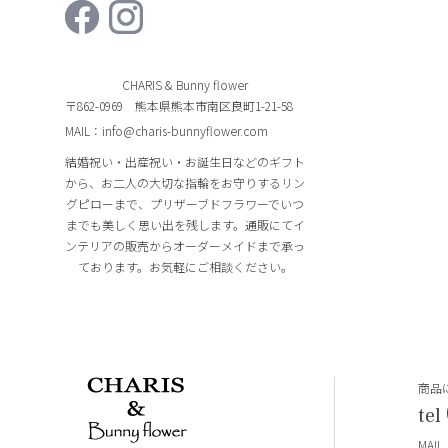
CHARIS & Bunny flower
〒862-0969 熊本県熊本市南区良町1-21-58
MAIL：info@charis-bunnyflower.com
結婚祝い・出産祝い・お誕生日などのギフト
から、お二人の大切な指輪をお守りするリン
グピローまで、プリザーブドフラワーでいつ
までも美しく思い出を残します。通販にてイ
ンテリアの販売からオーダーメイドまで承っ
ております。お気軽にご相談ください。
商品
tel
MAIL