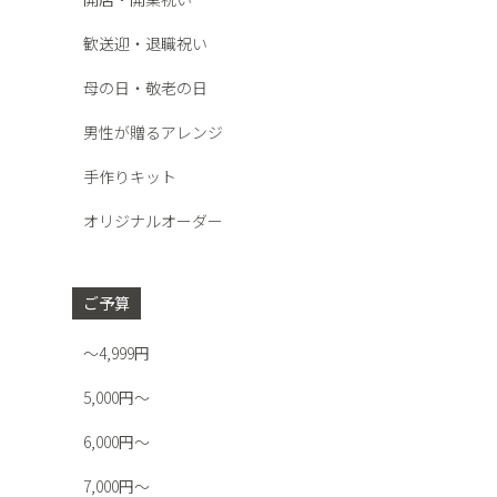
歓送迎・退職祝い
母の日・敬老の日
男性が贈るアレンジ
手作りキット
オリジナルオーダー
ご予算
～4,999円
5,000円～
6,000円～
7,000円～