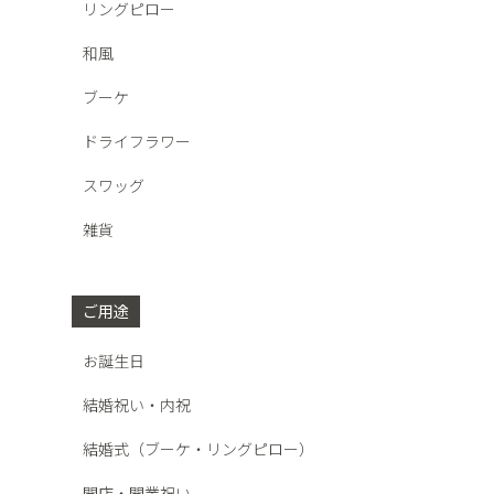
リングピロー
和風
ブーケ
ドライフラワー
スワッグ
雑貨
ご用途
お誕生日
結婚祝い・内祝
結婚式（ブーケ・リングピロー）
開店・開業祝い