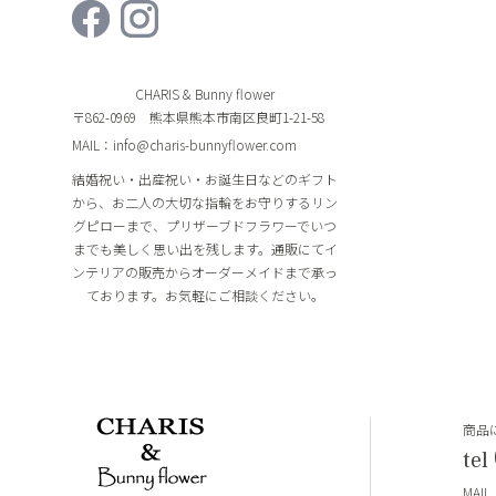
CHARIS & Bunny flower
〒862-0969 熊本県熊本市南区良町1-21-58
MAIL：info@charis-bunnyflower.com
結婚祝い・出産祝い・お誕生日などのギフト
から、お二人の大切な指輪をお守りするリン
グピローまで、プリザーブドフラワーでいつ
までも美しく思い出を残します。通販にてイ
ンテリアの販売からオーダーメイドまで承っ
ております。お気軽にご相談ください。
商品
tel
MAIL