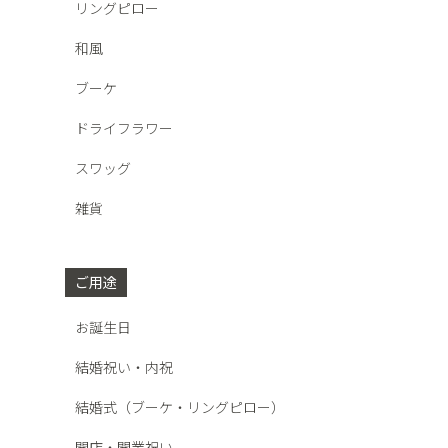
リングピロー
和風
ブーケ
ドライフラワー
スワッグ
雑貨
ご用途
お誕生日
結婚祝い・内祝
結婚式（ブーケ・リングピロー）
開店・開業祝い