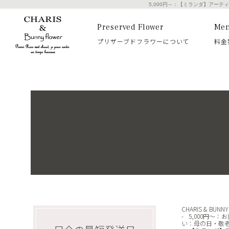
5,000円～：【ミランダ】アーテ
Preserved Flower
Me
プリザーブドフラワーについて
料金
CHARIS & BUN
5,000円～
：
お
い
：
母の日・敬