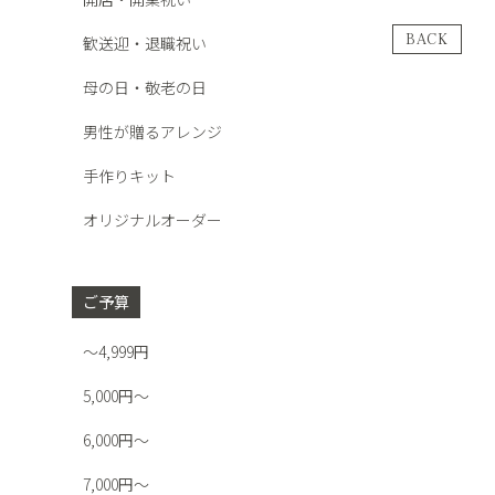
BACK
歓送迎・退職祝い
母の日・敬老の日
男性が贈るアレンジ
手作りキット
オリジナルオーダー
ご予算
～4,999円
5,000円～
6,000円～
7,000円～