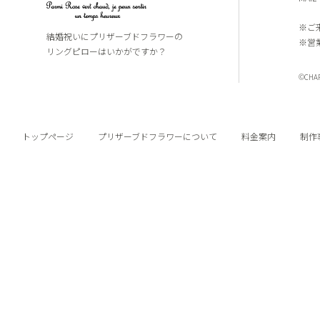
※ご
結婚祝いにプリザーブドフラワーの
※営
リングピローはいかがですか？
©CHARI
トップページ
プリザーブドフラワーについて
料金案内
制作